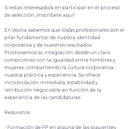
Si estás interesado/a en participar en el proceso
de selección, ¡Inscríbete aquí!
En Veolia sabemos que los/as profesionales son el
pilar fundamental de nuestra identidad
corporativa y de nuestros resultados.
Promovemos su integración, desde un claro
compromiso con la igualdad entre hombres y
mujeres, compartiendo la cultura corporativa,
nuestra práctica y experiencia. Se ofrece
incorporación inmediata, estabilidad y
retribución negociable en función de la
experiencia de las candidaturas.
Requisitos
- Formación de FP en alguna de las siguientes