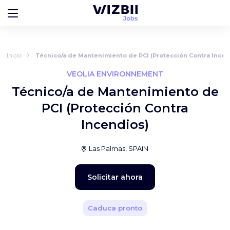
Inicio
Técnico/a de Mantenimiento de PCI (Protección Contra Incen
VEOLIA ENVIRONNEMENT
Técnico/a de Mantenimiento de
PCI (Protección Contra
Incendios)
Las Palmas, SPAIN
Solicitar ahora
Caduca pronto