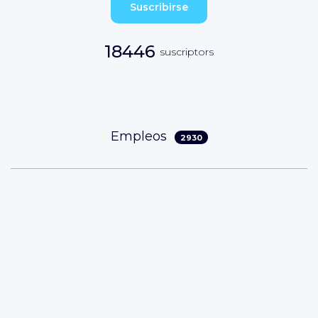
Suscribirse
18446
suscriptors
Empleos
2930