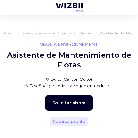
Inicio
Diseño/Ingeniería civil/Ingeniería industrial
Asistente de Mante
VEOLIA ENVIRONNEMENT
Asistente de Mantenimiento de
Flotas
Quito
(
Cantón Quito
)
Diseño/Ingeniería civil/Ingeniería industrial
Solicitar ahora
Caduca pronto