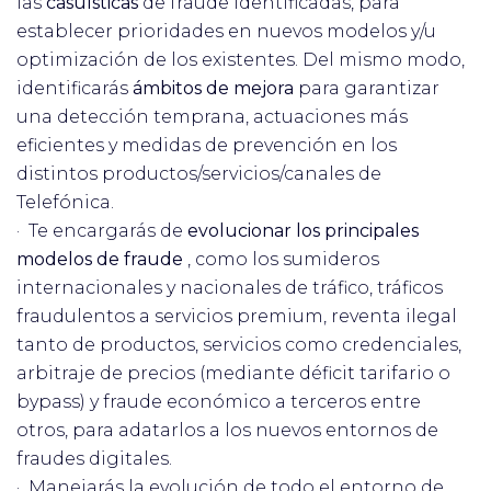
las
casuísticas
de fraude identificadas, para
establecer prioridades en nuevos modelos y/u
optimización de los existentes. Del mismo modo,
identificarás
ámbitos de mejora
para garantizar
una detección temprana, actuaciones más
eficientes y medidas de prevención en los
distintos productos/servicios/canales de
Telefónica.
· Te encargarás de
evolucionar los principales
modelos de fraude
, como los sumideros
internacionales y nacionales de tráfico, tráficos
fraudulentos a servicios premium, reventa ilegal
tanto de productos, servicios como credenciales,
arbitraje de precios (mediante déficit tarifario o
bypass) y fraude económico a terceros entre
otros, para adatarlos a los nuevos entornos de
fraudes digitales.
· Manejarás la evolución de todo el entorno de