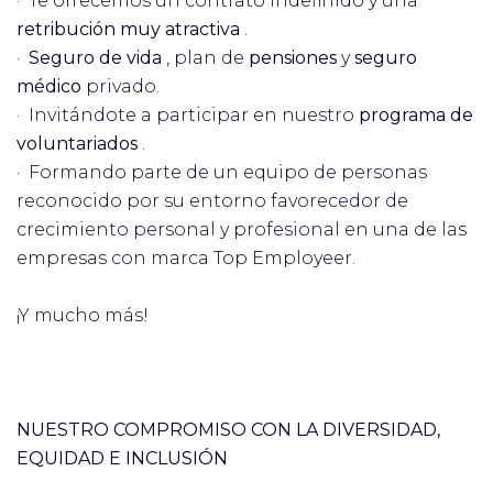
· Te ofrecemos un contrato Indefinido y una
retribución muy atractiva
.
·
Seguro de vida
, plan de
pensiones
y
seguro
médico
privado.
· Invitándote a participar en nuestro
programa de
voluntariados
.
· Formando parte de un equipo de personas
reconocido por su entorno favorecedor de
crecimiento personal y profesional en una de las
empresas con marca Top Employeer.
¡Y mucho más!
NUESTRO COMPROMISO CON LA DIVERSIDAD,
EQUIDAD E INCLUSIÓN