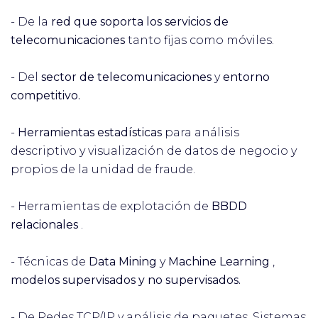
- De la
red que soporta los servicios de
telecomunicaciones
tanto fijas como móviles.
- Del
sector de telecomunicaciones
y
entorno
competitivo.
-
Herramientas estadísticas
para análisis
descriptivo y visualización de datos de negocio y
propios de la unidad de fraude.
- Herramientas de explotación de
BBDD
relacionales
.
- Técnicas de
Data Mining
y
Machine Learning
,
modelos supervisados y no supervisados.
- De Redes TCP/IP y análisis de paquetes, Sistemas