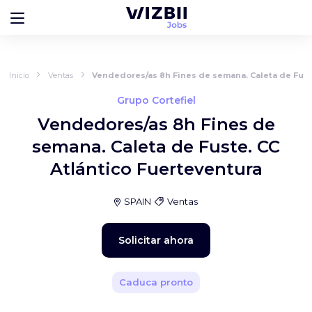
Inicio
Ventas
Vendedores/as 8h Fines de semana. Caleta de Fust
Grupo Cortefiel
Vendedores/as 8h Fines de
semana. Caleta de Fuste. CC
Atlántico Fuerteventura
SPAIN
Ventas
Solicitar ahora
Caduca pronto