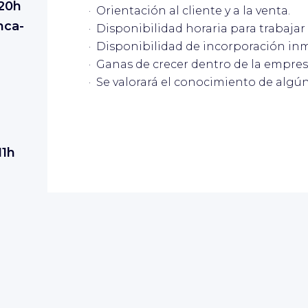
20h
· Orientación al cliente y a la venta.
nca-
· Disponibilidad horaria para trabajar
· Disponibilidad de incorporación in
· Ganas de crecer dentro de la empres
· Se valorará el conocimiento de algú
11h
a. CC