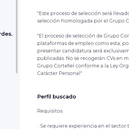
"Este proceso de selección será llevad
selección homologada por el Grupo Co
rdes.
"El proceso de selección de Grupo Corte
plataformas de empleo como esta, por
presentar candidatura será exclusivame
publicadas. No se recogerán CVs en ma
Grupo Cortefiel conforme a la Ley Or
Carácter Personal"
Perfil buscado
Requisitos
· Se requiere experiencia en el sector 