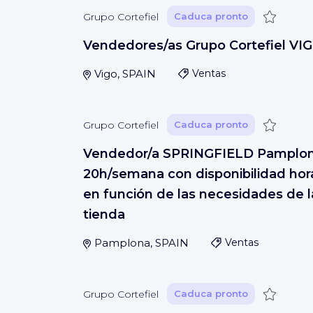
Guardar
Grupo Cortefiel
Caduca pronto
Vendedores/as Grupo Cortefiel VI
Vigo, SPAIN
Ventas
Guardar
Grupo Cortefiel
Caduca pronto
Vendedor/a SPRINGFIELD Pamplo
20h/semana con disponibilidad hora
en función de las necesidades de l
tienda
Pamplona, SPAIN
Ventas
Guardar
Grupo Cortefiel
Caduca pronto