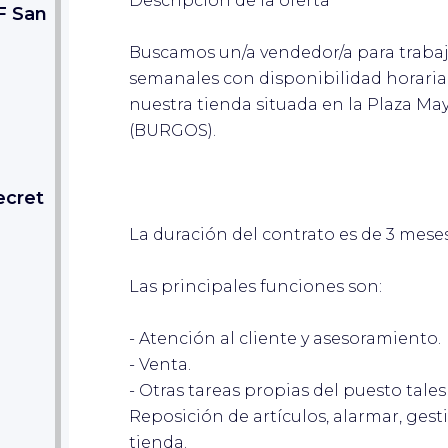
Descripción de la oferta
F San
Buscamos un/a vendedor/a para trabaj
semanales con disponibilidad horaria 
nuestra tienda situada en la Plaza 
(BURGOS).
ecret
La duración del contrato es de 3 meses
Las principales funciones son:
- Atención al cliente y asesoramiento.
- Venta.
- Otras tareas propias del puesto tale
Reposición de artículos, alarmar, gest
tienda.