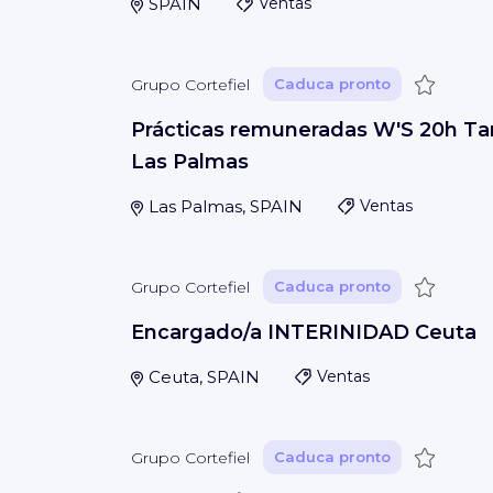
SPAIN
Ventas
Guardar
Grupo Cortefiel
Caduca pronto
Prácticas remuneradas W'S 20h Ta
Las Palmas
Las Palmas, SPAIN
Ventas
Guardar
Grupo Cortefiel
Caduca pronto
Encargado/a INTERINIDAD Ceuta
Ceuta, SPAIN
Ventas
Guardar
Grupo Cortefiel
Caduca pronto