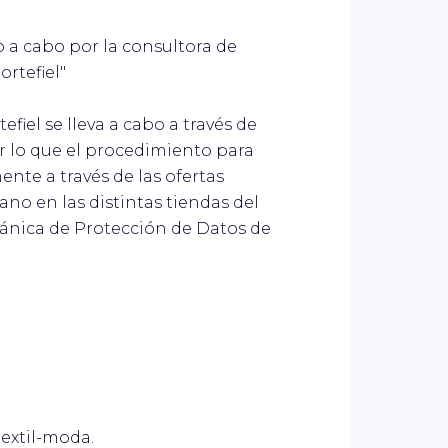
o a cabo por la consultora de
rtefiel"
fiel se lleva a cabo a través de
 lo que el procedimiento para
nte a través de las ofertas
no en las distintas tiendas del
gánica de Protección de Datos de
textil-moda.