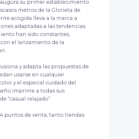
 inaugura su primer establecimiento
escasos metros de la Glorieta de
nte acogida lleva a la marca a
ciones adaptadas a las tendencias.
miento han sido constantes,
con el lanzamiento de la
an.
fusiona y adapta las propuestas de
uedan usarse en cualquier
olor y el especial cuidado del
iseño imprime a todas sus
e “casual relajado”.
4 puntos de venta, tanto tiendas