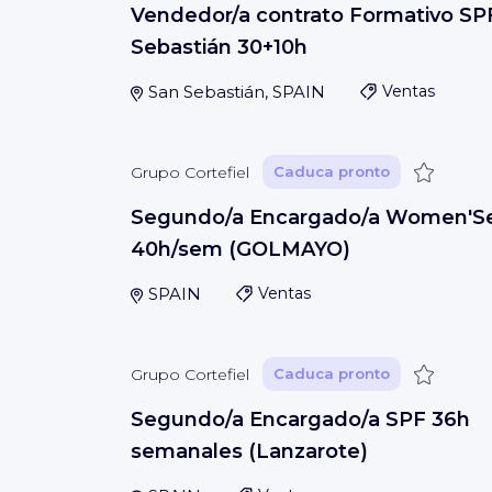
Vendedor/a contrato Formativo SP
Sebastián 30+10h
San Sebastián, SPAIN
Ventas
Guardar
Grupo Cortefiel
Caduca pronto
Segundo/a Encargado/a Women'S
40h/sem (GOLMAYO)
SPAIN
Ventas
Guardar
Grupo Cortefiel
Caduca pronto
Segundo/a Encargado/a SPF 36h
semanales (Lanzarote)