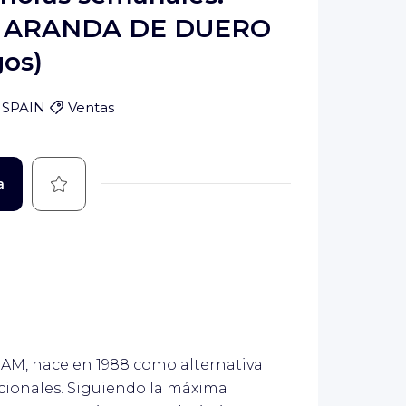
ia. ARANDA DE DUERO
gos)
 SPAIN
Ventas
Guardar
a
AM, nace en 1988 como alternativa
icionales. Siguiendo la máxima