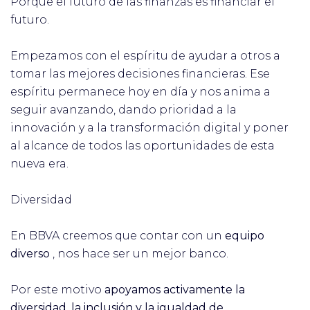
Porque el futuro de las finanzas es financiar el
futuro.
Empezamos con el espíritu de ayudar a otros a
tomar las mejores decisiones financieras. Ese
espíritu permanece hoy en día y nos anima a
seguir avanzando, dando prioridad a la
innovación y a la transformación digital y poner
al alcance de todos las oportunidades de esta
nueva era.
Diversidad
En BBVA creemos que contar con un
equipo
diverso
, nos hace ser un mejor banco.
Por este motivo
apoyamos activamente la
diversidad, la inclusión y la igualdad de