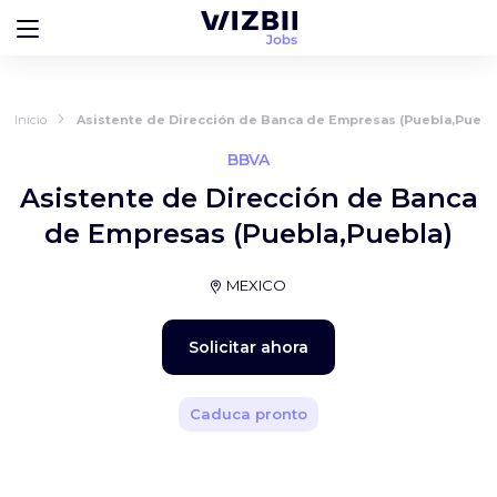
Inicio
Asistente de Dirección de Banca de Empresas (Puebla,Puebl
BBVA
Asistente de Dirección de Banca
de Empresas (Puebla,Puebla)
MEXICO
Solicitar ahora
Caduca pronto