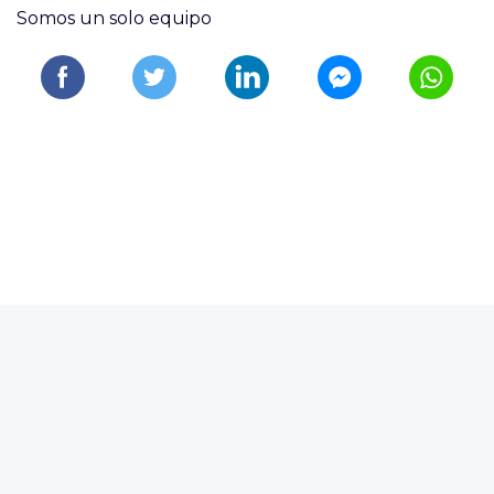
Somos un solo equipo