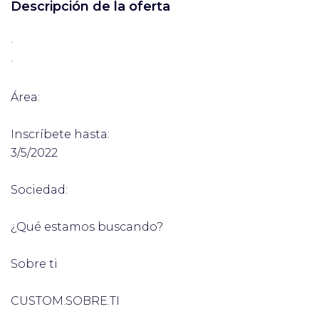
Descripción de la oferta
·
·
Área:
Inscríbete hasta:
3/5/2022
Sociedad:
¿Qué estamos buscando?
Sobre ti
CUSTOM.SOBRE.TI