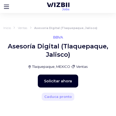
Inicio
Ventas
Asesoría Digital (Tlaquepaque, Jalisco)
BBVA
Asesoría Digital (Tlaquepaque,
Jalisco)
Tlaquepaque, MEXICO
Ventas
Solicitar ahora
Caduca pronto