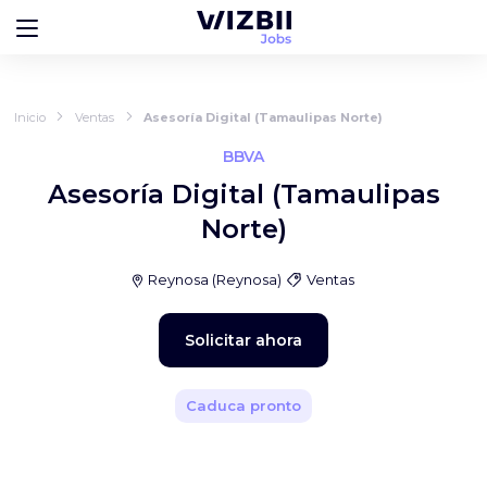
Inicio
Ventas
Asesoría Digital (Tamaulipas Norte)
BBVA
Asesoría Digital (Tamaulipas
Norte)
Reynosa
(
Reynosa
)
Ventas
Solicitar ahora
Caduca pronto