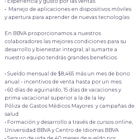
• Experiencia y gusto por las ventas
•
Manejo de aplicaciones en dispositivos móviles
y apertura para aprender de nuevas tecnologías
En BBVA proporcionamos a nuestros
colaboradores las mejores condiciones para su
desarrollo y bienestar integral, al sumarte a
nuestro equipo tendrás grandes beneficios:
•
Sueldo mensual de $8,465 más un mes de bono
anual - incentivos de venta hasta por un mes.
•
60 días de aguinaldo, 15 días de vacaciones y
prima vacacional superior a la de la ley.
Póliza de Gastos Médicos Mayores y campañas de
salud
•
Formación y desarrollo a través de cursos online,
Universidad BBVA y Centro de Idiomas BBVA
•
Seguro de vida de 40 meses de sueldo por