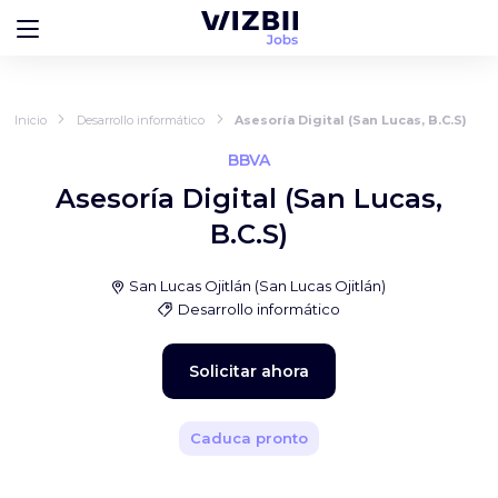
Inicio
Desarrollo informático
Asesoría Digital (San Lucas, B.C.S)
BBVA
Asesoría Digital (San Lucas,
B.C.S)
San Lucas Ojitlán
(
San Lucas Ojitlán
)
Desarrollo informático
Solicitar ahora
Caduca pronto