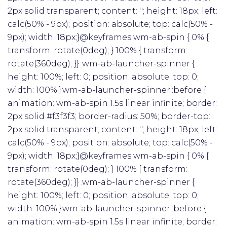
2px solid transparent; content: ''; height: 18px; left:
calc(50% - 9px); position: absolute; top: calc(50% -
9px); width: 18px;}@keyframes wm-ab-spin { 0% {
transform: rotate(0deg); } 100% { transform:
rotate(360deg); }} .wm-ab-launcher-spinner {
height: 100%; left: 0; position: absolute; top: 0;
width: 100%;}.wm-ab-launcher-spinner::before {
animation: wm-ab-spin 1.5s linear infinite; border:
2px solid #f3f3f3; border-radius: 50%; border-top:
2px solid transparent; content: ''; height: 18px; left:
calc(50% - 9px); position: absolute; top: calc(50% -
9px); width: 18px;}@keyframes wm-ab-spin { 0% {
transform: rotate(0deg); } 100% { transform:
rotate(360deg); }} .wm-ab-launcher-spinner {
height: 100%; left: 0; position: absolute; top: 0;
width: 100%;}.wm-ab-launcher-spinner::before {
animation: wm-ab-spin 1.5s linear infinite; border: