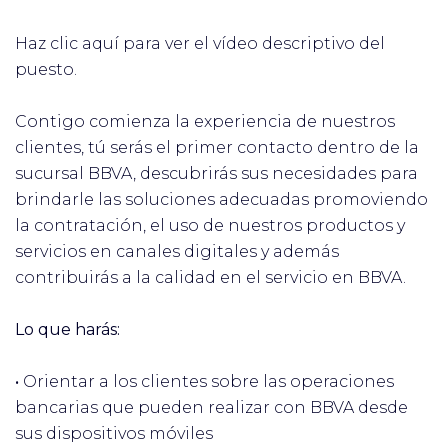
Haz clic aquí para ver el vídeo descriptivo del
puesto.
Contigo comienza la experiencia de nuestros
clientes, tú serás el primer contacto dentro de la
sucursal BBVA, descubrirás sus necesidades para
brindarle las soluciones adecuadas promoviendo
la contratación, el uso de nuestros productos y
servicios en canales digitales y además
contribuirás a la calidad en el servicio en BBVA.
Lo que harás:
•
Orientar a los clientes sobre las operaciones
bancarias que pueden realizar con BBVA desde
sus dispositivos móviles