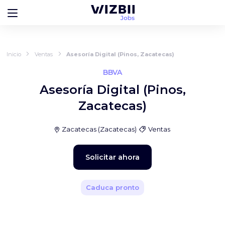
Inicio
Ventas
Asesoría Digital (Pinos, Zacatecas)
BBVA
Asesoría Digital (Pinos,
Zacatecas)
Zacatecas
(
Zacatecas
)
Ventas
Solicitar ahora
Caduca pronto