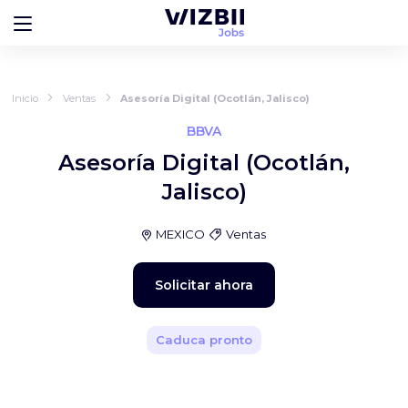
Inicio
Ventas
Asesoría Digital (Ocotlán, Jalisco)
BBVA
Asesoría Digital (Ocotlán,
Jalisco)
MEXICO
Ventas
Solicitar ahora
Caduca pronto