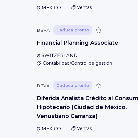
MEXICO
Ventas
Guardar
BBVA
Caduca pronto
Financial Planning Associate
SWITZERLAND
Contabilidad/Control de gestión
Guardar
BBVA
Caduca pronto
Diferida Analista Crédito al Consu
Hipotecario (Ciudad de México,
Venustiano Carranza)
MEXICO
Ventas