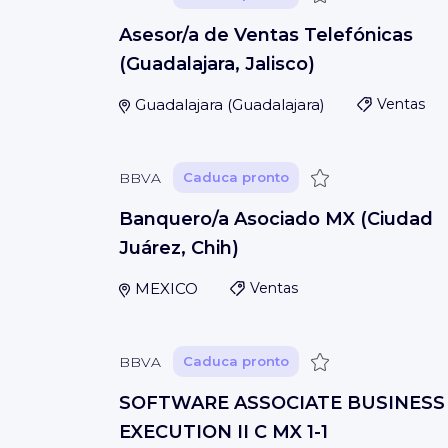
Asesor/a de Ventas Telefónicas
(Guadalajara, Jalisco)
Guadalajara
(
Guadalajara
)
Ventas
Guardar
BBVA
Caduca pronto
Banquero/a Asociado MX (Ciudad
Juárez, Chih)
MEXICO
Ventas
Guardar
BBVA
Caduca pronto
SOFTWARE ASSOCIATE BUSINESS
EXECUTION II C MX 1-1