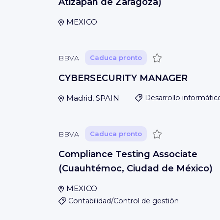
Atizapán de Zaragoza)
MEXICO
Guardar
BBVA
Caduca pronto
CYBERSECURITY MANAGER
Madrid, SPAIN
Desarrollo informátic
Guardar
BBVA
Caduca pronto
Compliance Testing Associate
(Cuauhtémoc, Ciudad de México)
MEXICO
Contabilidad/Control de gestión