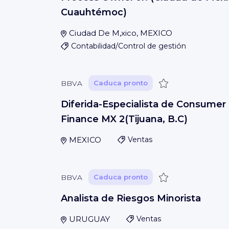
Cuauhtémoc)
Ciudad De M‚xico, MEXICO
Contabilidad/Control de gestión
Guardar
BBVA
Caduca pronto
Diferida-Especialista de Consumer
Finance MX 2(Tijuana, B.C)
MEXICO
Ventas
Guardar
BBVA
Caduca pronto
Analista de Riesgos Minorista
URUGUAY
Ventas