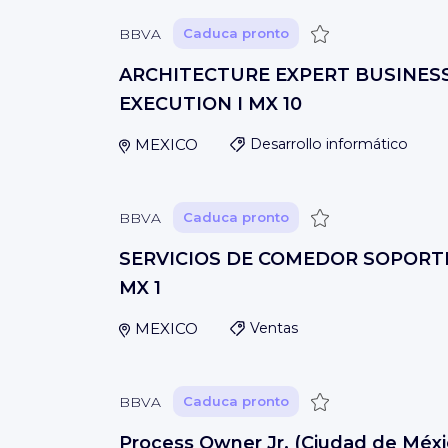
Guardar
BBVA
Caduca pronto
ARCHITECTURE EXPERT BUSINES
EXECUTION I MX 10
MEXICO
Desarrollo informático
Guardar
BBVA
Caduca pronto
SERVICIOS DE COMEDOR SOPORTE 
MX 1
MEXICO
Ventas
Guardar
BBVA
Caduca pronto
Process Owner Jr. (Ciudad de Méxi