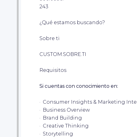
243
¿Qué estamos buscando?
Sobre ti
CUSTOM.SOBRE.TI
Requisitos
Si cuentas con conocimiento en:
· Consumer Insights & Marketing Inte
· Business Overview
· Brand Building
· Creative Thinking
· Storytelling