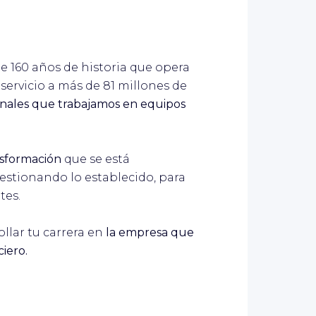
e 160 años de historia que opera
servicio a más de 81 millones de
onales que trabajamos en equipos
ansformación
que se está
estionando lo establecido, para
tes.
llar tu carrera en
la empresa que
ciero.