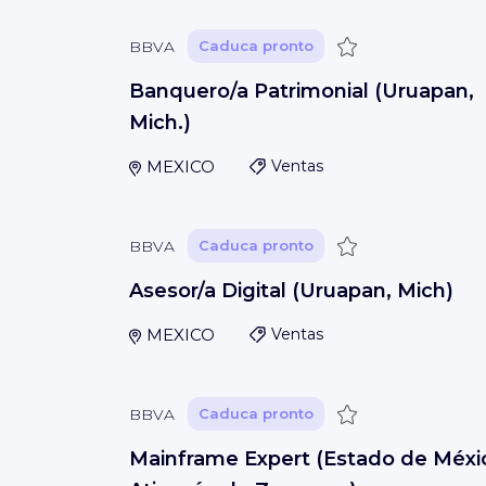
Guardar
BBVA
Caduca pronto
Banquero/a Patrimonial (Uruapan,
Mich.)
MEXICO
Ventas
Guardar
BBVA
Caduca pronto
Asesor/a Digital (Uruapan, Mich)
MEXICO
Ventas
Guardar
BBVA
Caduca pronto
Mainframe Expert (Estado de Méxi