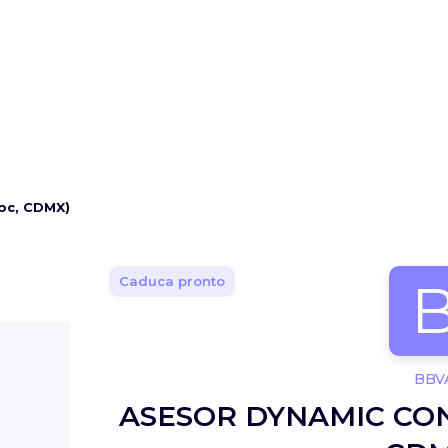
c, CDMX)
Caduca pronto
BBV
ASESOR DYNAMIC CON