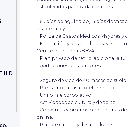
establecidos para cada campaña.
S
· 60 días de aguinaldo, 15 días de vac
a la de la ley.
· Póliza de Gastos Médicos Mayores y
· Formación y desarrollo a través de c
Centro de Idiomas BBVA.
· Plan privado de retiro, adicional a t
aportaciones de la empresa.
II D
· Seguro de vida de 40 meses de sueld
· Préstamos a tasas preferenciales.
· Uniforme corporativo.
· Actividades de cultura y deporte.
· Convenios y promociones en más de 1
online.
· Plan de carrera y desarrollo. -->
co,