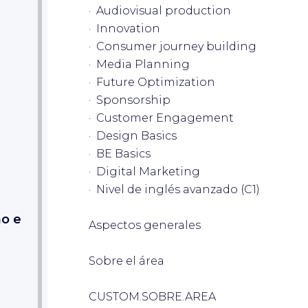
· Audiovisual production
· Innovation
· Consumer journey building
· Media Planning
· Future Optimization
· Sponsorship
· Customer Engagement
· Design Basics
· BE Basics
· Digital Marketing
· Nivel de inglés avanzado (C1)
mo e
Aspectos generales
Sobre el área
CUSTOM.SOBRE.AREA