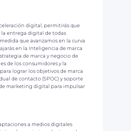
aceleración digital, permitirás que
la entrega digital de todas
a medida que avanzamos en la curva
ajarás en la Inteligencia de marca
estrategia de marca y negocio de
s de los consumidores y la
 para lograr los objetivos de marca
idual de contacto (SPOC) y soporte
de marketing digital para impulsar
.
daptaciones a medios digitales