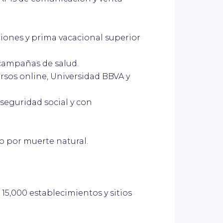
aciones y prima vacacional superior
 campañas de salud.
ursos online, Universidad BBVA y
u seguridad social y con
o por muerte natural.
5,000 establecimientos y sitios