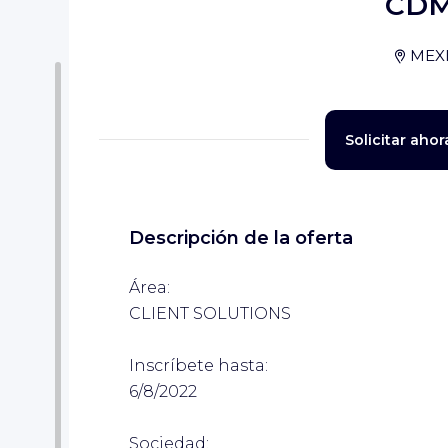
CDM
MEX
Solicitar ahor
Descripción de la oferta
Área:
CLIENT SOLUTIONS
Inscríbete hasta:
6/8/2022
Sociedad: