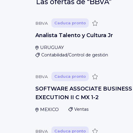
Las ofertas de
“BBVA”
Guardar
BBVA
Caduca pronto
Analista Talento y Cultura Jr
URUGUAY
Contabilidad/Control de gestión
Guardar
BBVA
Caduca pronto
SOFTWARE ASSOCIATE BUSINESS
EXECUTION II C MX 1-2
MEXICO
Ventas
Guardar
BBVA
Caduca pronto