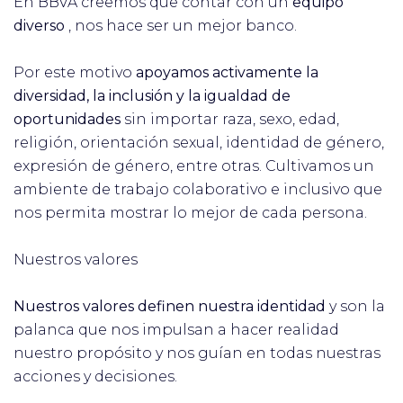
En BBVA creemos que contar con un
equipo
diverso
, nos hace ser un mejor banco.
Por este motivo
apoyamos activamente la
diversidad, la inclusión y la igualdad de
oportunidades
sin importar raza, sexo, edad,
religión, orientación sexual, identidad de género,
expresión de género, entre otras. Cultivamos un
ambiente de trabajo colaborativo e inclusivo que
nos permita mostrar lo mejor de cada persona.
Nuestros valores
Nuestros valores definen nuestra identidad
y son la
palanca que nos impulsan a hacer realidad
nuestro propósito y nos guían en todas nuestras
acciones y decisiones.