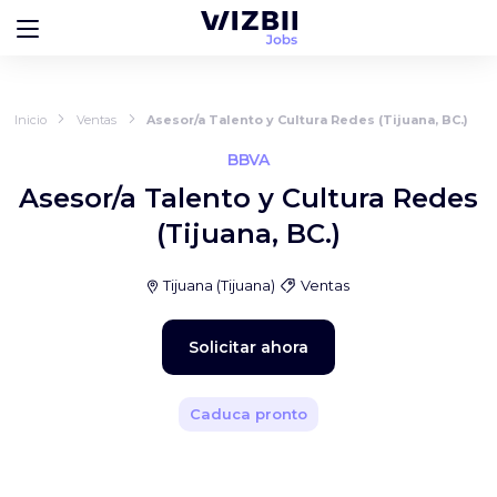
Inicio
Ventas
Asesor/a Talento y Cultura Redes (Tijuana, BC.)
BBVA
Asesor/a Talento y Cultura Redes
(Tijuana, BC.)
Tijuana
(
Tijuana
)
Ventas
Solicitar ahora
Caduca pronto