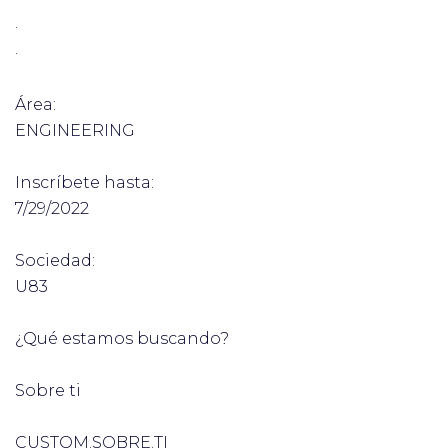
·
·
Área:
ENGINEERING
Inscríbete hasta:
7/29/2022
Sociedad:
U83
¿Qué estamos buscando?
Sobre ti
CUSTOM.SOBRE.TI