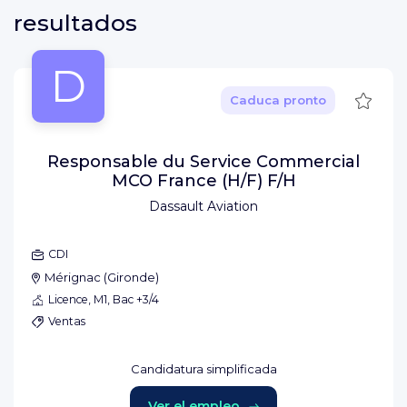
resultados
D
Guard
Caduca pronto
Responsable du Service Commercial
MCO France (H/F) F/H
Dassault Aviation
CDI
Mérignac
(
Gironde
)
Licence, M1, Bac +3/4
Ventas
Candidatura simplificada
Ver el empleo