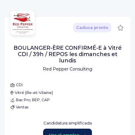
Guard
Caduca pronto
BOULANGER-ÈRE CONFIRMÉ-E à Vitré
CDI / 39h / REPOS les dimanches et
lundis
Red Pepper Consulting
CDI
Vitré
(
Ille-et-Vilaine
)
Bac Pro, BEP, CAP
Ventas
Candidatura simplificada