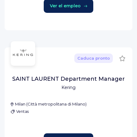
Ver el empleo
Guard
Caduca pronto
SAINT LAURENT Department Manager
Kering
Milan
(
Città metropolitana di Milano
)
Ventas