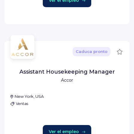
Ver el empleo
Guard
Caduca pronto
Assistant Housekeeping Manager
Accor
New York, USA
Ventas
Ver el empleo