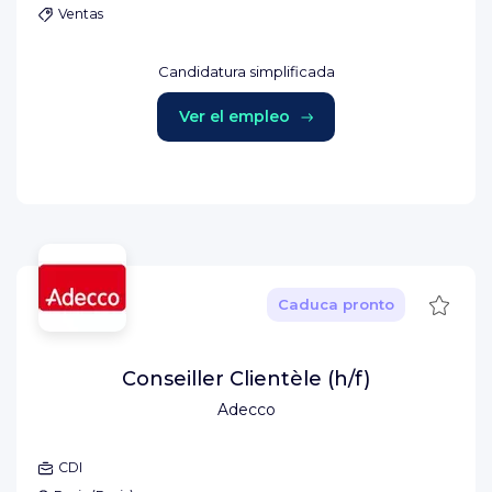
Ventas
Candidatura simplificada
Ver el empleo
Guard
Caduca pronto
Conseiller Clientèle (h/f)
Adecco
CDI