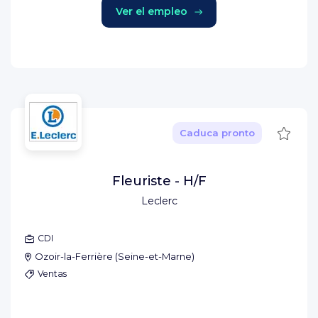
Ver el empleo
Guard
Caduca pronto
Fleuriste - H/F
Leclerc
CDI
Ozoir-la-Ferrière
(
Seine-et-Marne
)
Ventas