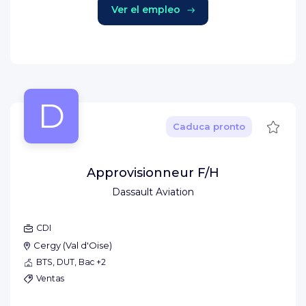
Ver el empleo
D
Guard
Caduca pronto
Approvisionneur F/H
Dassault Aviation
CDI
Cergy
(
Val d'Oise
)
BTS, DUT, Bac +2
Ventas