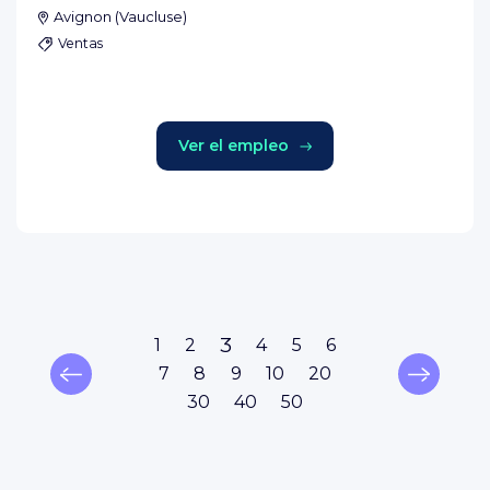
Avignon
(
Vaucluse
)
Ventas
Ver el empleo
3
1
2
4
5
6
7
8
9
10
20
30
40
50