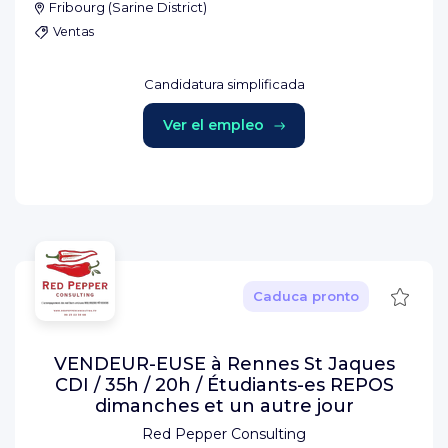
Fribourg
(
Sarine District
)
Ventas
Candidatura simplificada
Ver el empleo
Guard
Caduca pronto
VENDEUR-EUSE à Rennes St Jaques
CDI / 35h / 20h / Étudiants-es REPOS
dimanches et un autre jour
Red Pepper Consulting