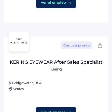
Ver el empleo
Guard
Caduca pronto
KERING EYEWEAR After Sales Specialist
Kering
Bridgewater, USA
Ventas