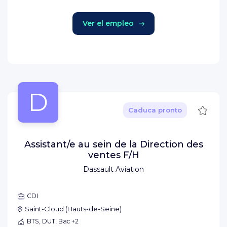
Ver el empleo
D
Guard
Caduca pronto
Assistant/e au sein de la Direction des
ventes F/H
Dassault Aviation
CDI
Saint-Cloud
(
Hauts-de-Seine
)
BTS, DUT, Bac +2