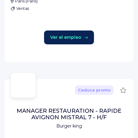
Paris
(
Paris
)
Ventas
Ver el empleo
Guard
Caduca pronto
MANAGER RESTAURATION - RAPIDE
AVIGNON MISTRAL 7 - H/F
Burger king