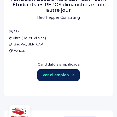
Étudiants-es REPOS dimanches et un
autre jour
Red Pepper Consulting
CDI
Vitré
(
Ille-et-Vilaine
)
Bac Pro, BEP, CAP
Ventas
Candidatura simplificada
Ver el empleo