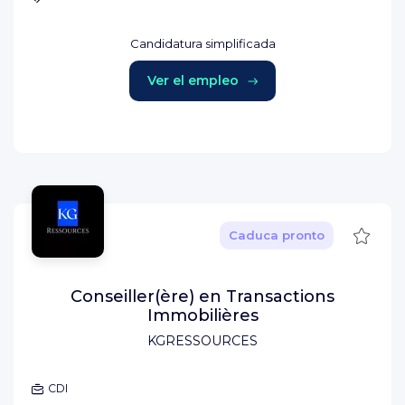
Candidatura simplificada
Ver el empleo
Guard
Caduca pronto
Conseiller(ère) en Transactions
Immobilières
KGRESSOURCES
CDI