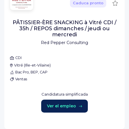
Guard
Caduca pronto
PÂTISSIER-ÈRE SNACKING à Vitré CDI /
35h / REPOS dimanches / jeudi ou
mercredi
Red Pepper Consulting
CDI
Vitré
(
Ille-et-Vilaine
)
Bac Pro, BEP, CAP
Ventas
Candidatura simplificada
Ver el empleo