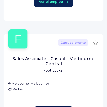
Ver el empleo
F
Guard
Caduca pronto
Sales Associate - Casual - Melbourne
Central
Foot Locker
Melbourne
(
Melbourne
)
Ventas