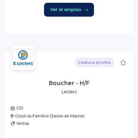
Ver el empleo
Guard
Caduca pronto
Boucher - H/F
Leclerc
CDI
Ozoir-la-Ferrière
(
Seine-et-Marne
)
Ventas