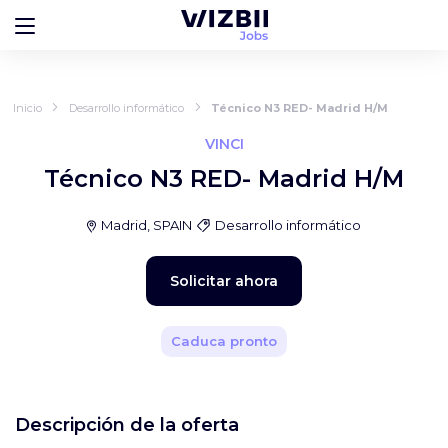
Inicio
Desarrollo informático
Técnico N3 RED- Madrid H/M
VINCI
Técnico N3 RED- Madrid H/M
Madrid, SPAIN
Desarrollo informático
Solicitar ahora
Caduca pronto
Descripción de la oferta