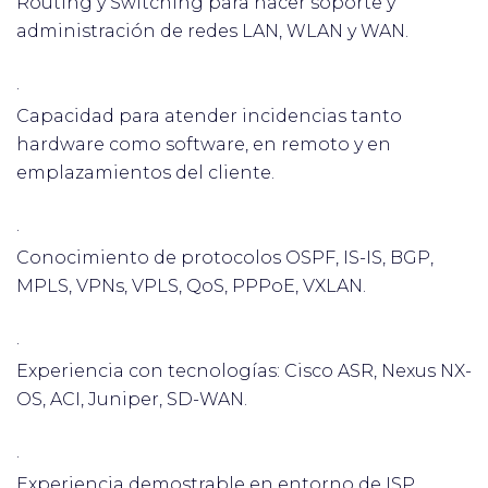
Routing y Switching para hacer soporte y
administración de redes LAN, WLAN y WAN.
·
Capacidad para atender incidencias tanto
hardware como software, en remoto y en
emplazamientos del cliente.
·
Conocimiento de protocolos OSPF, IS-IS, BGP,
MPLS, VPNs, VPLS, QoS, PPPoE, VXLAN.
·
Experiencia con tecnologías: Cisco ASR, Nexus NX-
OS, ACI, Juniper, SD-WAN.
·
Experiencia demostrable en entorno de ISP.