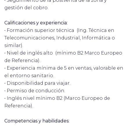
•
Seguimiento de la postventa de la zona y
gestión del cobro.
Calificaciones y experiencia:
•
Formación superior técnica (Ing. Técnica en
Telecomunicaciones, Industrial, Informática o
similar).
•
Nivel de inglés alto (mínimo B2 Marco Europeo
de Referencia).
•
Experiencia mínima de 5 en ventas, valorable en
el entorno sanitario.
•
Disponibilidad para viajar.
•
Permiso de conducción.
•
Inglés nivel mínimo B2 (Marco Europeo de
Referencia).
Competencias y habilidades: