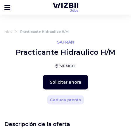
Inicio
Practicante Hidraulico H/M
SAFRAN
Practicante Hidraulico H/M
MEXICO
Solicitar ahora
Caduca pronto
Descripción de la oferta