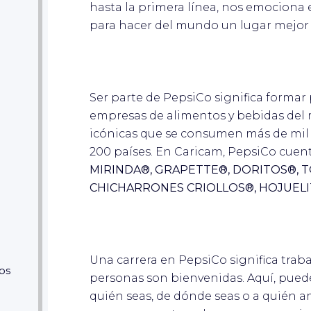
hasta la primera línea, nos emociona 
para hacer del mundo un lugar mejor
Ser parte de PepsiCo significa formar
empresas de alimentos y bebidas del
icónicas que se consumen más de mil 
200 países. En Caricam, PepsiCo cue
MIRINDA®, GRAPETTE®, DORITOS®, T
CHICHARRONES CRIOLLOS®, HOJUEL
Una carrera en PepsiCo significa trab
os
personas son bienvenidas. Aquí, puede
quién seas, de dónde seas o a quién am