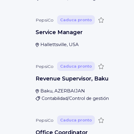
Guardar
PepsiCo
Caduca pronto
Service Manager
Hallettsville, USA
Guardar
PepsiCo
Caduca pronto
Revenue Supervisor, Baku
Baku, AZERBAIJAN
Contabilidad/Control de gestión
Guardar
PepsiCo
Caduca pronto
Office Coordinator