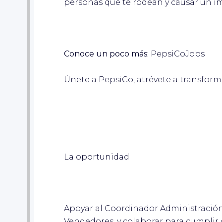
personas que te rodean y causar un i
Conoce un poco más:
PepsiCoJobs
Únete a PepsiCo, atrévete a transform
La oportunidad
Apoyar al Coordinador Administración
Vendedores, y colaborar para cumplir c