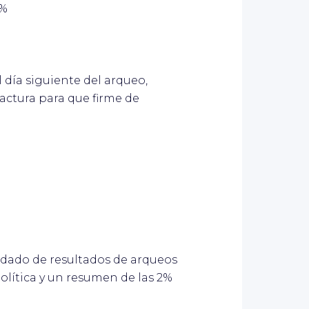
3%
l día siguiente del arqueo,
 factura para que firme de
idado de resultados de arqueos
olítica y un resumen de las 2%