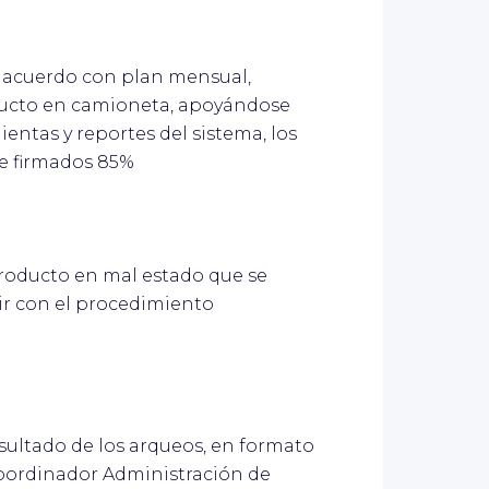
e acuerdo con plan mensual,
ducto en camioneta, apoyándose
ientas y reportes del sistema, los
je firmados 85%
 producto en mal estado que se
ir con el procedimiento
esultado de los arqueos, en formato
Coordinador Administración de