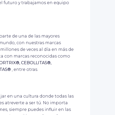
el futuro y trabajamos en equipo
 parte de una de las mayores
 mundo, con nuestras marcas
millones de veces al día en más de
nta con marcas reconocidas como
ORTRIX®, CEBOLLITAS®,
ITAS®
, entre otras.
ajar en una cultura donde todas las
s atreverte a ser tú. No importa
es, siempre puedes influir en las