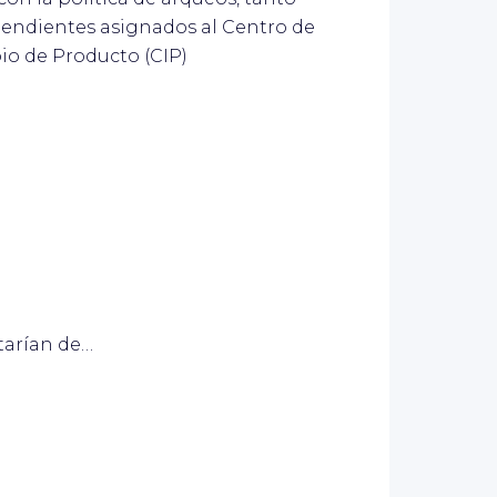
endientes asignados al Centro de
io de Producto (CIP)
tarían de…