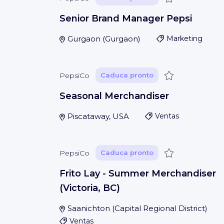
Senior Brand Manager Pepsi
Gurgaon
(
Gurgaon
)
Marketing
Guardar
PepsiCo
Caduca pronto
Seasonal Merchandiser
Piscataway, USA
Ventas
Guardar
PepsiCo
Caduca pronto
Frito Lay - Summer Merchandiser
(Victoria, BC)
Saanichton
(
Capital Regional District
)
Ventas