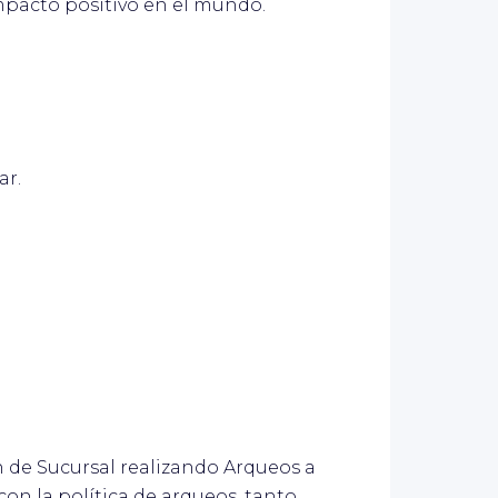
mpacto positivo en el mundo.
ar.
 de Sucursal realizando Arqueos a
on la política de arqueos, tanto