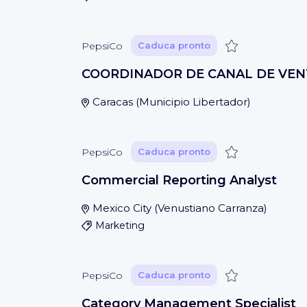
Guardar
PepsiCo
Caduca pronto
COORDINADOR DE CANAL DE VEN
Caracas
(
Municipio Libertador
)
Guardar
PepsiCo
Caduca pronto
Commercial Reporting Analyst
Mexico City
(
Venustiano Carranza
)
Marketing
Guardar
PepsiCo
Caduca pronto
Category Management Specialist