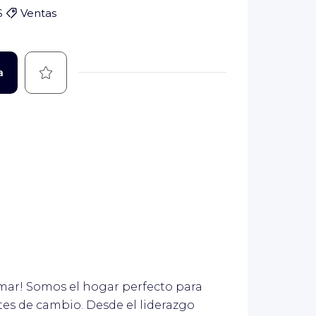
S
Ventas
Guardar
a
rmar! Somos el hogar perfecto para
tes de cambio. Desde el liderazgo