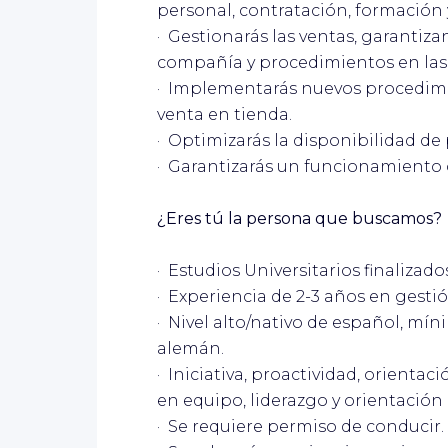
personal, contratación, formación 
· Gestionarás las ventas, garantiza
compañía y procedimientos en las 
· Implementarás nuevos procedimi
venta en tienda.
· Optimizarás la disponibilidad de
· Garantizarás un funcionamiento 
¿Eres tú la persona que buscamos?
· Estudios Universitarios finalizado
· Experiencia de 2-3 años en gesti
· Nivel alto/nativo de español, mín
alemán.
· Iniciativa, proactividad, orientac
en equipo, liderazgo y orientación 
· Se requiere permiso de conducir.