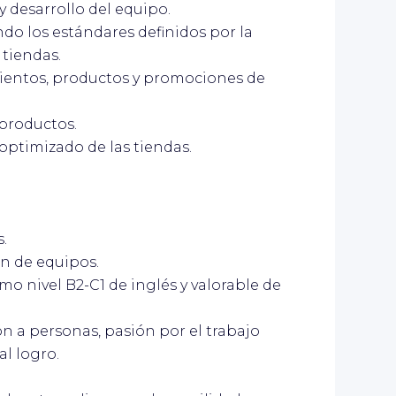
y desarrollo del equipo.
ndo los estándares definidos por la
tiendas.
entos, productos y promociones de
 productos.
optimizado de las tiendas.
s.
ón de equipos.
imo nivel B2-C1 de inglés y valorable de
ión a personas, pasión por el trabajo
al logro.