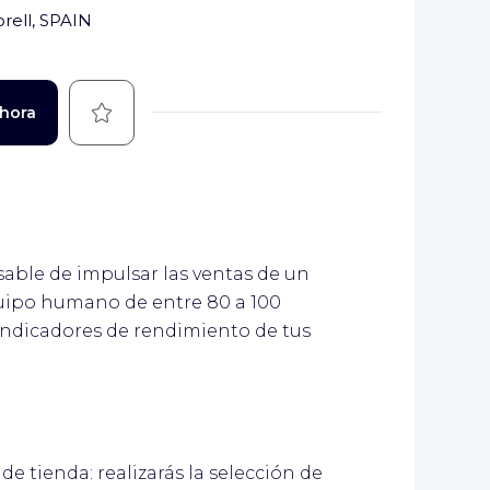
rell, SPAIN
Guardar
ahora
able de impulsar las ventas de un
quipo humano de entre 80 a 100
 indicadores de rendimiento de tus
de tienda: realizarás la selección de