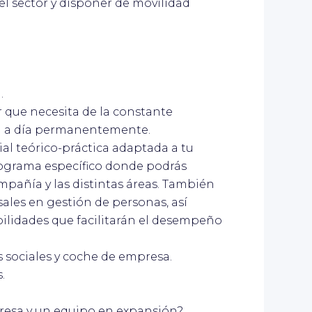
 el sector y disponer de movilidad
.
 que necesita de la constante
ía a día permanentemente.
ial teórico-práctica adaptada a tu
rograma específico donde podrás
mpañía y las distintas áreas. También
ales en gestión de personas, así
bilidades que facilitarán el desempeño
s sociales y coche de empresa.
.
resa y un equipo en expansión?