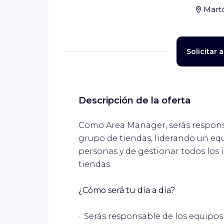
Marto
Solicitar 
Descripción de la oferta
Como Area Manager, serás respons
grupo de tiendas, liderando un e
personas y de gestionar todos los
tiendas.
¿Cómo será tu día a día?
· Serás responsable de los equipos 