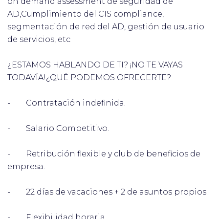
on demand assessment de seguridad de
AD,Cumplimiento del CIS compliance,
segmentación de red del AD, gestión de usuario
de servicios, etc
¿ESTAMOS HABLANDO DE TI? ¡NO TE VAYAS
TODAVÍA!¿QUÉ PODEMOS OFRECERTE?
- Contratación indefinida.
- Salario Competitivo.
- Retribución flexible y club de beneficios de
empresa.
- 22 días de vacaciones + 2 de asuntos propios.
- Flexibilidad horaria.