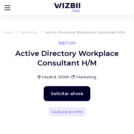
Inicio
Marketing
Active Directory Workplace Consultant H/M
INETUM
Active Directory Workplace
Consultant H/M
Madrid, SPAIN
Marketing
Solicitar ahora
Caduca pronto