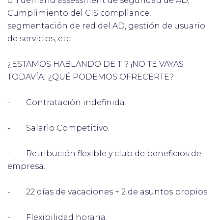
on demand assessment de seguridad de AD,
Cumplimiento del CIS compliance,
segmentación de red del AD, gestión de usuario
de servicios, etc
¿ESTAMOS HABLANDO DE TI? ¡NO TE VAYAS
TODAVÍA! ¿QUÉ PODEMOS OFRECERTE?
- Contratación indefinida.
- Salario Competitivo.
- Retribución flexible y club de beneficios de
empresa.
- 22 días de vacaciones + 2 de asuntos propios.
- Flexibilidad horaria.