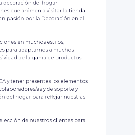
la decoración del hogar
s que animen a visitar la tienda
an pasión por la Decoración en el
uciones en muchos estilos,
ntes para adaptarnos a muchos
lusividad de la gama de productos
IKEA y tener presentes los elementos
colaboradores/as y de soporte y
n del hogar para reflejar nuestras
 elección de nuestros clientes para