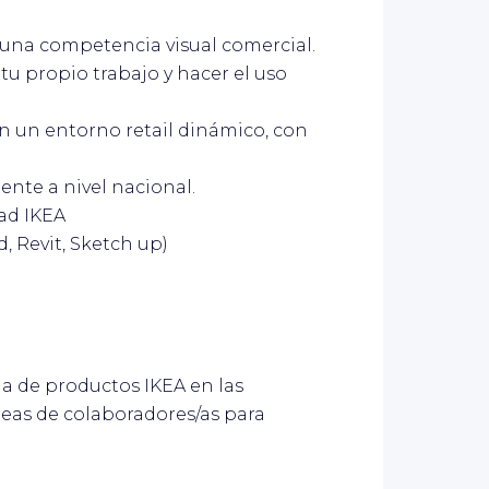
 una competencia visual comercial.
 tu propio trabajo y hacer el uso
n un entorno retail dinámico, con
ente a nivel nacional.
ad IKEA
, Revit, Sketch up)
ama de productos IKEA en las
reas de colaboradores/as para