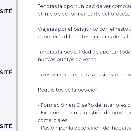
Tendrás la oportunidad de ver como s
SITÉ
el inicio y de formar parte del proces
Viajarás por el país junto con el rest
conocerás diferentes maneras de traba
Tendrás la posibilidad de aportar tod
nuevos puntos de venta.
SITÉ
¡Te esperamos en esta apasionante ave
Requisitos de la posición:
- Formación en Diseño de Interiores o
- Experiencia en la gestión de proyect
comerciales.
SITÉ
- Pasión por la decoración del hogar, el