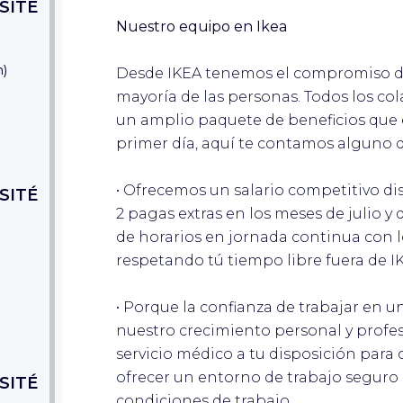
SITÉ
Nuestro equipo en Ikea
n
)
Desde IKEA tenemos el compromiso de 
mayoría de las personas. Todos los co
un amplio paquete de beneficios que e
primer día, aquí te contamos alguno d
• Ofrecemos un salario competitivo di
SITÉ
2 pagas extras en los meses de julio 
de horarios en jornada continua con lo
respetando tú tiempo libre fuera de I
• Porque la confianza de trabajar en u
nuestro crecimiento personal y profe
servicio médico a tu disposición para
ofrecer un entorno de trabajo seguro
SITÉ
condiciones de trabajo.