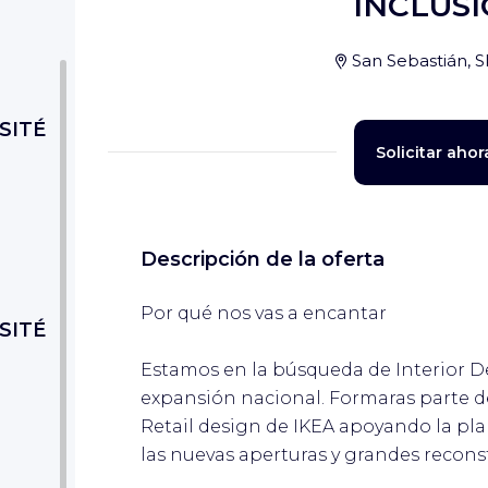
INCLUSI
San Sebastián, 
SITÉ
Solicitar ahor
Descripción de la oferta
Por qué nos vas a encantar
SITÉ
Estamos en la búsqueda de Interior D
expansión nacional. Formaras parte 
Retail design de IKEA apoyando la pl
las nuevas aperturas y grandes recons