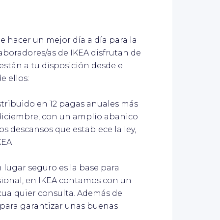
hacer un mejor día a día para la
laboradores/as de IKEA disfrutan de
stán a tu disposición desde el
e ellos:
stribuido en 12 pagas anuales más
y diciembre, con un amplio abanico
s descansos que establece la ley,
KEA.
n lugar seguro es la base para
sional, en IKEA contamos con un
 cualquier consulta. Además de
 para garantizar unas buenas