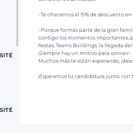
• Te ofrecemos el 15% de descuento en
• Porque formas parte de la gran fam
contigo los momentos importantes, po
fiestas, Teams Buildings, la llegada de
¡Siempre hay un motivo para sonreír!
SITÉ
Muchos más te están esperando, ¡desc
¡Esperamos tu candidatura junto con 
SITÉ