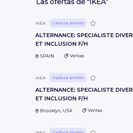
Las ofertas de
“IKEA”
Guardar
IKEA
Caduca pronto
ALTERNANCE: SPECIALISTE DIVER
ET INCLUSION F/H
SPAIN
Ventas
Guardar
IKEA
Caduca pronto
ALTERNANCE: SPECIALISTE DIVER
ET INCLUSION F/H
Brooklyn, USA
Ventas
Guardar
IKEA
Caduca pronto