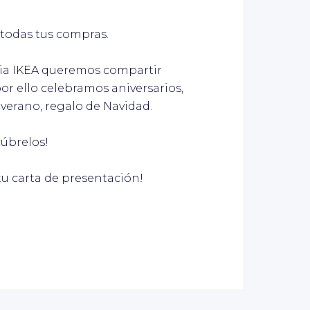
 todas tus compras.
ilia IKEA queremos compartir
r ello celebramos aniversarios,
l verano, regalo de Navidad.
úbrelos!
tu carta de presentación!