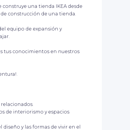
e construye una tienda IKEA desde
o de construcción de una tienda.
o del equipo de expansión y
jar.
os tus conocimientos en nuestros
ntura!.
 relacionados.
os de interiorismo y espacios
 diseño y las formas de vivir en el