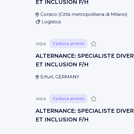
ET INCLUSION F/H
Corsico
(
Città metropolitana di Milano
)
Logística
Guardar
IKEA
Caduca pronto
ALTERNANCE: SPECIALISTE DIVER
ET INCLUSION F/H
Erfurt, GERMANY
Guardar
IKEA
Caduca pronto
ALTERNANCE: SPECIALISTE DIVER
ET INCLUSION F/H
Malmö, SWEDEN