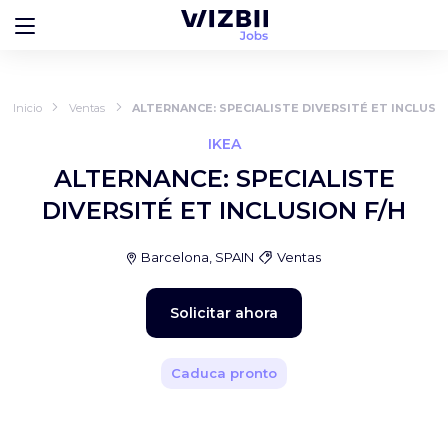
Inicio
Ventas
ALTERNANCE: SPECIALISTE DIVERSITÉ ET INCLUSIO
IKEA
ALTERNANCE: SPECIALISTE
DIVERSITÉ ET INCLUSION F/H
Barcelona, SPAIN
Ventas
Solicitar ahora
Caduca pronto