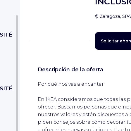
INCLUSI
Zaragoza, SP
SITÉ
Solicitar ahor
Descripción de la oferta
Por qué nos vas a encantar
SITÉ
En IKEA consideramos que todas las p
ofrecer. Buscamos personas que empa
nuestros valores y estén dispuestos a 
piden consejos sobre cómo decorar tu
a ofrecerles nuevas soluciones, trae t