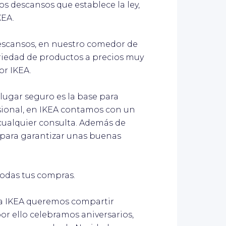
s descansos que establece la ley,
KEA.
descansos, en nuestro comedor de
iedad de productos a precios muy
r IKEA.
lugar seguro es la base para
sional, en IKEA contamos con un
 cualquier consulta. Además de
 para garantizar unas buenas
todas tus compras.
ia IKEA queremos compartir
r ello celebramos aniversarios,