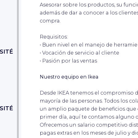
Asesorar sobre los productos, su funcio
además de dar a conocer a los clientes 
compra.
Requisitos:
• Buen nivel en el manejo de herramient
SITÉ
• Vocación de servicio al cliente
• Pasión por las ventas
Nuestro equipo en Ikea
Desde IKEA tenemos el compromiso de 
mayoría de las personas. Todos los co
SITÉ
un amplio paquete de beneficios que e
primer día, aquí te contamos alguno d
Ofrecemos un salario competitivo dis
pagas extras en los meses de julio y 