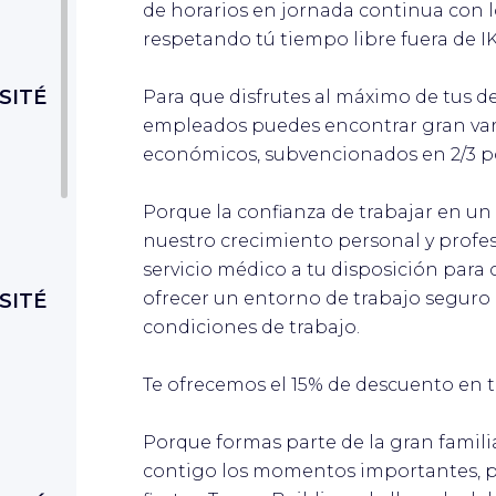
de horarios en jornada continua con lo
respetando tú tiempo libre fuera de I
SITÉ
Para que disfrutes al máximo de tus 
empleados puedes encontrar gran var
económicos, subvencionados en 2/3 po
Porque la confianza de trabajar en un 
nuestro crecimiento personal y profe
servicio médico a tu disposición para
ofrecer un entorno de trabajo seguro
SITÉ
condiciones de trabajo.
Te ofrecemos el 15% de descuento en 
Porque formas parte de la gran famil
contigo los momentos importantes, po