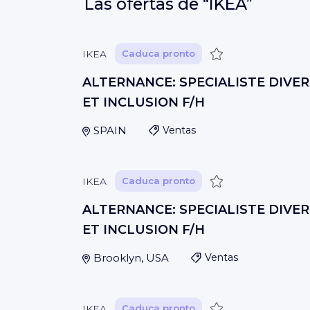
Las ofertas de
“IKEA”
Guardar
IKEA
Caduca pronto
ALTERNANCE: SPECIALISTE DIVER
ET INCLUSION F/H
SPAIN
Ventas
Guardar
IKEA
Caduca pronto
ALTERNANCE: SPECIALISTE DIVER
ET INCLUSION F/H
Brooklyn, USA
Ventas
Guardar
IKEA
Caduca pronto