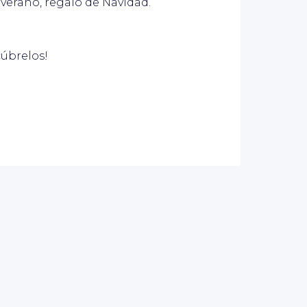
l verano, regalo de Navidad.
úbrelos!