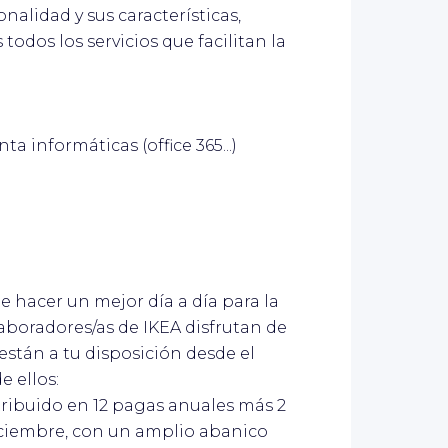
nalidad y sus características,
todos los servicios que facilitan la
a informáticas (office 365...)
hacer un mejor día a día para la
laboradores/as de IKEA disfrutan de
stán a tu disposición desde el
e ellos:
tribuido en 12 pagas anuales más 2
diciembre, con un amplio abanico