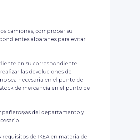
 los camiones, comprobar su
spondientes albaranes para evitar
cliente en su correspondiente
realizar las devoluciones de
no sea necesaria en el punto de
l stock de mercancía en el punto de
ompañeros/as del departamento y
cesario.
 requisitos de IKEA en materia de