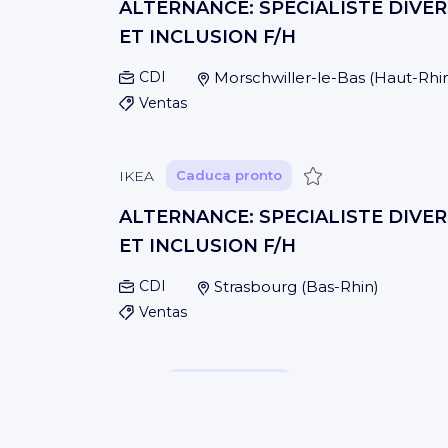
ALTERNANCE: SPECIALISTE DIVER
ET INCLUSION F/H
CDI
Morschwiller-le-Bas
(
Haut-Rhi
Ventas
Guardar
IKEA
Caduca pronto
ALTERNANCE: SPECIALISTE DIVER
ET INCLUSION F/H
CDI
Strasbourg
(
Bas-Rhin
)
Ventas
Guardar
IKEA
Caduca pronto
ALTERNANCE: SPECIALISTE DIVER