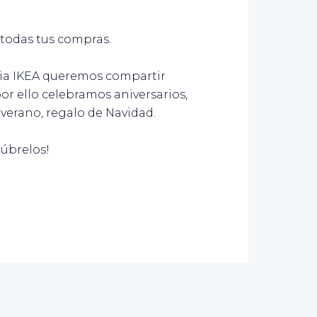
 todas tus compras.
ilia IKEA queremos compartir
r ello celebramos aniversarios,
l verano, regalo de Navidad.
úbrelos!