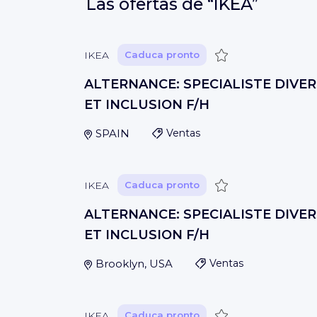
Las ofertas de
“IKEA”
Guardar
IKEA
Caduca pronto
ALTERNANCE: SPECIALISTE DIVER
ET INCLUSION F/H
SPAIN
Ventas
Guardar
IKEA
Caduca pronto
ALTERNANCE: SPECIALISTE DIVER
ET INCLUSION F/H
Brooklyn, USA
Ventas
Guardar
IKEA
Caduca pronto