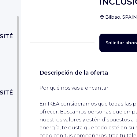
INCLUSI
Bilbao, SPAIN
SITÉ
Solicitar ahor
Descripción de la oferta
Por qué nos vas a encantar
SITÉ
En IKEA consideramos que todas las p
ofrecer. Buscamos personas que empa
nuestros valores y estén dispuestos a
energía, te gusta que todo esté en su 
codo con tus compañeros, trae tu tal