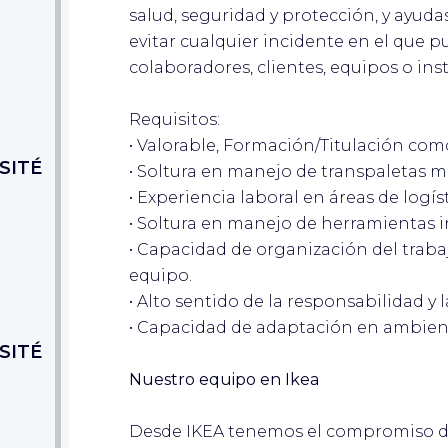
salud, seguridad y protección, y ayud
evitar cualquier incidente en el que 
colaboradores, clientes, equipos o ins
Requisitos:
• Valorable, Formación/Titulación co
SITÉ
• Soltura en manejo de transpaletas 
• Experiencia laboral en áreas de logí
• Soltura en manejo de herramientas inf
• Capacidad de organización del trabaj
equipo.
• Alto sentido de la responsabilidad y 
• Capacidad de adaptación en ambien
SITÉ
Nuestro equipo en Ikea
Desde IKEA tenemos el compromiso de 