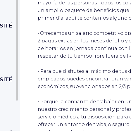
mayoría de las personas. Todos los co
un amplio paquete de beneficios que e
primer día, aquí te contamos alguno d
SITÉ
• Ofrecemos un salario competitivo di
2 pagas extras en los meses de julio 
de horarios en jornada continua con lo
respetando tú tiempo libre fuera de I
• Para que disfrutes al máximo de tus
empleados puedes encontrar gran var
SITÉ
económicos, subvencionados en 2/3 po
• Porque la confianza de trabajar en u
nuestro crecimiento personal y profe
servicio médico a tu disposición para
ofrecer un entorno de trabajo seguro