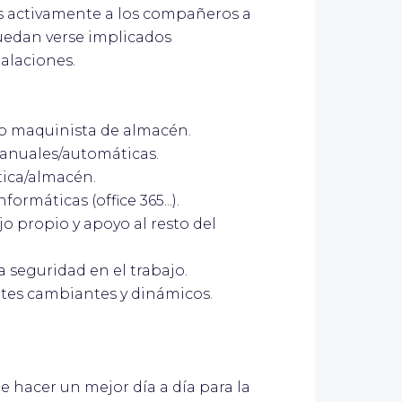
as activamente a los compañeros a
puedan verse implicados
talaciones.
mo maquinista de almacén.
manuales/automáticas.
stica/almacén.
ormáticas (office 365...).
o propio y apoyo al resto del
la seguridad en el trabajo.
tes cambiantes y dinámicos.
hacer un mejor día a día para la