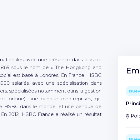
rnationales avec une présence dans plus de
 1865 sous le nom de « The Hongkong and
Emp
social est basé à Londres. En France, HSBC
00 salariés, avec une spécialisation dans
uliers, spécialisées notamment dans la gestion
Nue
e fortune), une banque d’entreprises, qui
Princ
upe HSBC dans le monde, et une banque de
En 2012, HSBC France a réalisé un résultat
Pol
Nue