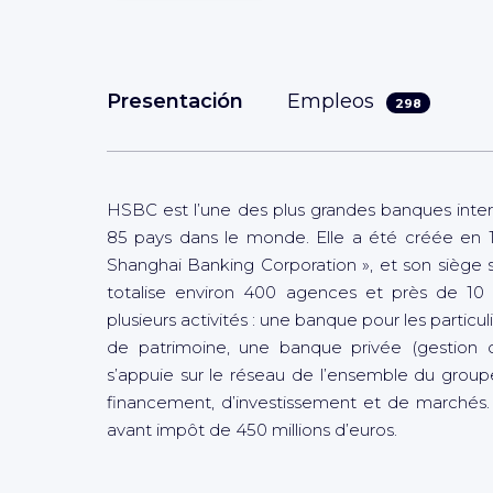
Presentación
Empleos
298
HSBC est l’une des plus grandes banques inte
85 pays dans le monde. Elle a été créée en
Shanghai Banking Corporation », et son siège 
totalise environ 400 agences et près de 10 0
plusieurs activités : une banque pour les partic
de patrimoine, une banque privée (gestion d
s’appuie sur le réseau de l’ensemble du gro
financement, d’investissement et de marchés. 
avant impôt de 450 millions d’euros.