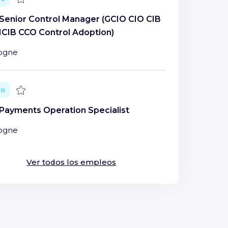
Senior Control Manager (GCIO CIO CIB
CIB CCO Control Adoption)
ogne
Guardar
vo
Payments Operation Specialist
ogne
Ver todos los empleos