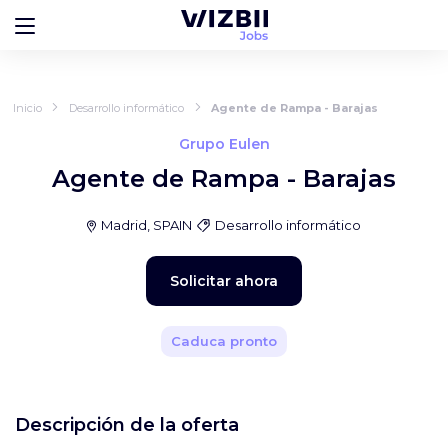
Inicio
Desarrollo informático
Agente de Rampa - Barajas
Grupo Eulen
Agente de Rampa - Barajas
Madrid, SPAIN
Desarrollo informático
Solicitar ahora
Caduca pronto
Descripción de la oferta