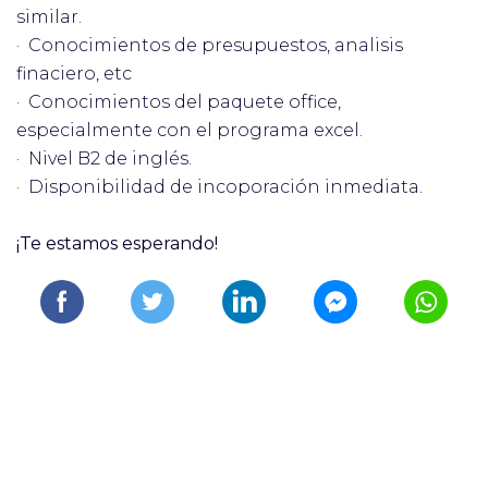
similar.
· Conocimientos de presupuestos, analisis
finaciero, etc
· Conocimientos del paquete office,
especialmente con el programa excel.
· Nivel B2 de inglés.
· Disponibilidad de incoporación inmediata.
¡Te estamos esperando!