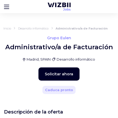
Inicio
Desarrollo informático
Administrativo/a de Facturación
Grupo Eulen
Administrativo/a de Facturación
Madrid, SPAIN
Desarrollo informático
Solicitar ahora
Caduca pronto
Descripción de la oferta