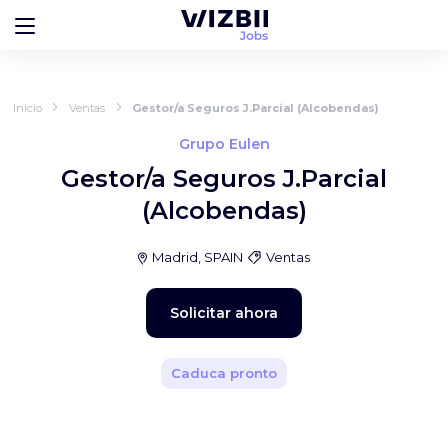
Inicio
Ventas
Gestor/a Seguros J.Parcial (Alcobendas)
Grupo Eulen
Gestor/a Seguros J.Parcial
(Alcobendas)
Madrid, SPAIN
Ventas
Solicitar ahora
Caduca pronto