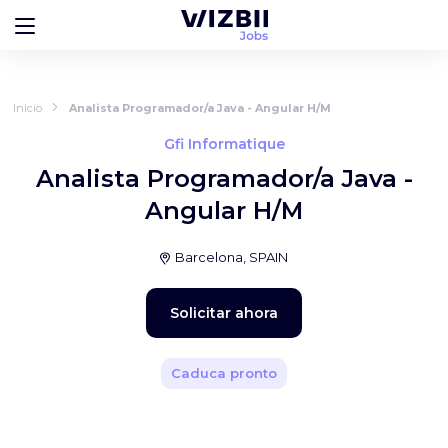
Inicio
Analista Programador/a Java - Angular H/M
Gfi Informatique
Analista Programador/a Java -
Angular H/M
Barcelona, SPAIN
Solicitar ahora
Caduca pronto