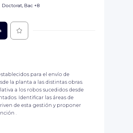
Doctorat, Bac +8
Guardar
a
stablecidos para el envío de
de la planta a las distintas obras.
elativa a los robos sucedidos desde
tados. Identificar las áreas de
iven de esta gestión y proponer
nción .