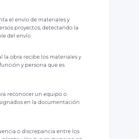
ta el envío de materiales y
versos proyectos, detectando la
le del envío.
 la obra recibe los materiales y
 función y persona que es
para reconocer un equipo o
signados en la documentación
uencia o discrepancia entre los