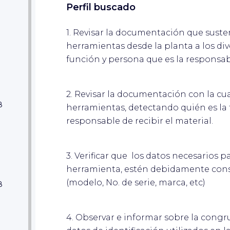
Perfil buscado
1. Revisar la documentación que susten
herramientas desde la planta a los di
función y persona que es la responsab
ar
2. Revisar la documentación con la cual
8
herramientas, detectando quién es la
responsable de recibir el material.
ar
3. Verificar que los datos necesarios 
herramienta, estén debidamente con
(modelo, No. de serie, marca, etc)
8
4. Observar e informar sobre la congr
ar