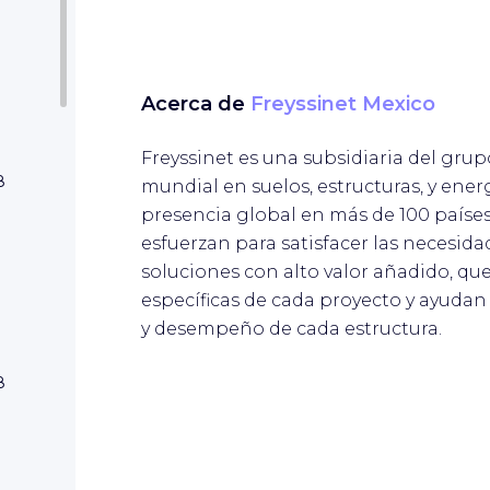
ar
Acerca de
Freyssinet Mexico
Freyssinet es una subsidiaria del grup
8
mundial en suelos, estructuras, y ener
presencia global en más de 100 países
esfuerzan para satisfacer las necesida
ar
soluciones con alto valor añadido, que
específicas de cada proyecto y ayudan
y desempeño de cada estructura.
8
ar