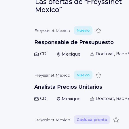
Las ofertas de
“Freyssinet
Mexico”
Guardar
Freyssinet Mexico
Nuevo
Responsable de Presupuesto
CDI
Mexique
Doctorat, Bac +
Guardar
Freyssinet Mexico
Nuevo
Analista Precios Unitarios
CDI
Mexique
Doctorat, Bac +
Guard
Freyssinet Mexico
Caduca pronto