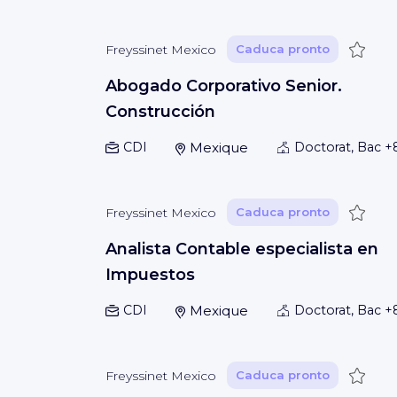
Guard
Freyssinet Mexico
Caduca pronto
Abogado Corporativo Senior.
Construcción
CDI
Mexique
Doctorat, Bac +
Guard
Freyssinet Mexico
Caduca pronto
Analista Contable especialista en
Impuestos
CDI
Mexique
Doctorat, Bac +
Guard
Freyssinet Mexico
Caduca pronto