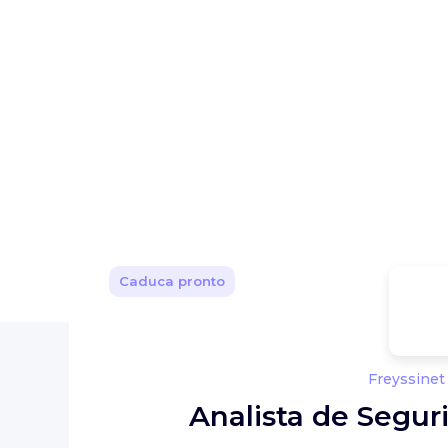
Caduca pronto
Freyssinet
Analista de Segur