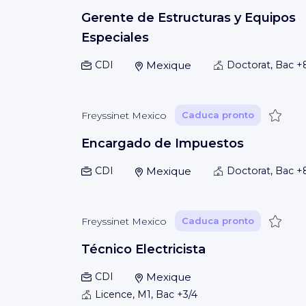
Gerente de Estructuras y Equipos
Especiales
CDI
Mexique
Doctorat, Bac +
Guard
Freyssinet Mexico
Caduca pronto
Encargado de Impuestos
CDI
Mexique
Doctorat, Bac +
Guard
Freyssinet Mexico
Caduca pronto
Técnico Electricista
CDI
Mexique
Licence, M1, Bac +3/4