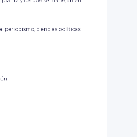
la planta y los que se manejan en
a, periodismo, ciencias políticas,
ión.