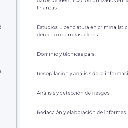
datos de identificación utilizados en 
finanzas.
Estudios: Licenciatura en criminalístic
8
derecho o carreras a fines.
ar
Dominio y técnicas para:
8
Recopilación y análisis de la informac
ar
Análisis y detección de riesgos
Redacción y elaboración de informes