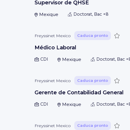
Supervisor de QHSE
Mexique
Doctorat, Bac +8
Guard
Freyssinet Mexico
Caduca pronto
Médico Laboral
CDI
Mexique
Doctorat, Bac +
Guard
Freyssinet Mexico
Caduca pronto
Gerente de Contabilidad General
CDI
Mexique
Doctorat, Bac +
Guard
Freyssinet Mexico
Caduca pronto