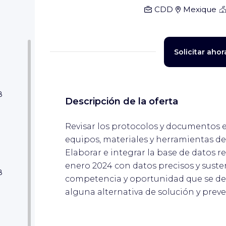
CDD
Mexique
Solicitar ahor
8
Descripción de la oferta
Revisar los protocolos y documentos e
equipos, materiales y herramientas des
Elaborar e integrar la base de datos r
enero 2024 con datos precisos y susten
8
competencia y oportunidad que se der
alguna alternativa de solución y preve
ar