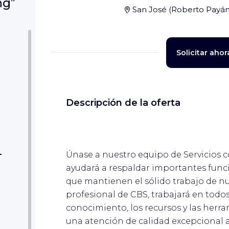
ng”
San José
(
Roberto Payá
Solicitar ahor
Descripción de la oferta
-
Únase a nuestro equipo de Servicios c
ayudará a respaldar importantes funci
que mantienen el sólido trabajo de n
profesional de CBS, trabajará en todos
conocimiento, los recursos y las herr
una atención de calidad excepcional a 