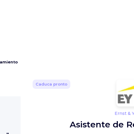
tamiento
Caduca pronto
Ernst & 
Asistente de 