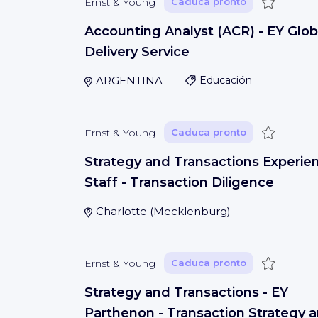
Guardar
Ernst & Young
Caduca pronto
Accounting Analyst (ACR) - EY Glob
Delivery Service
ARGENTINA
Educación
Guardar
Ernst & Young
Caduca pronto
Strategy and Transactions Experie
Staff - Transaction Diligence
Charlotte
(
Mecklenburg
)
Guardar
Ernst & Young
Caduca pronto
Strategy and Transactions - EY
Parthenon - Transaction Strategy 