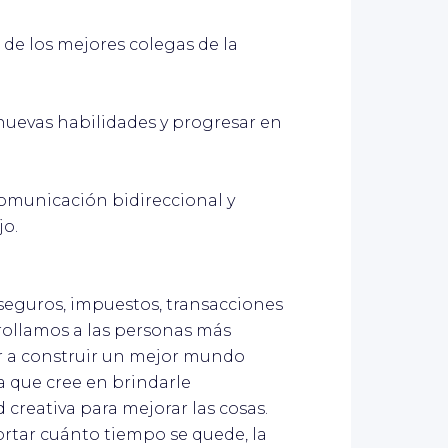
e los mejores colegas de la
evas habilidades y progresar en
omunicación bidireccional y
jo.
 seguros, impuestos, transacciones
rollamos a las personas más
 a construir un mejor mundo
a que cree en brindarle
 creativa para mejorar las cosas.
ortar cuánto tiempo se quede, la