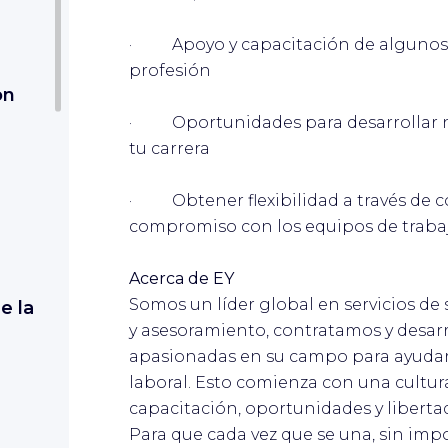
· Apoyo y capacitación de algunos d
profesión
on
· Oportunidades para desarrollar nu
tu carrera
· Obtener flexibilidad a través de c
compromiso con los equipos de traba
Acerca de EY
Somos un líder global en servicios de
e la
y asesoramiento, contratamos y desar
apasionadas en su campo para ayudar
laboral. Esto comienza con una cultur
capacitación, oportunidades y libertad
Para que cada vez que se una, sin imp