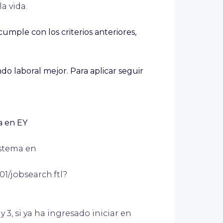
a vida.
mple con los criterios anteriores,
o laboral mejor. Para aplicar seguir
a en EY
istema en
01/jobsearch.ftl?
y 3, si ya ha ingresado iniciar en