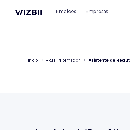
Empleos
Empresas
Inicio
RR.HH./Formación
Asistente de Reclu