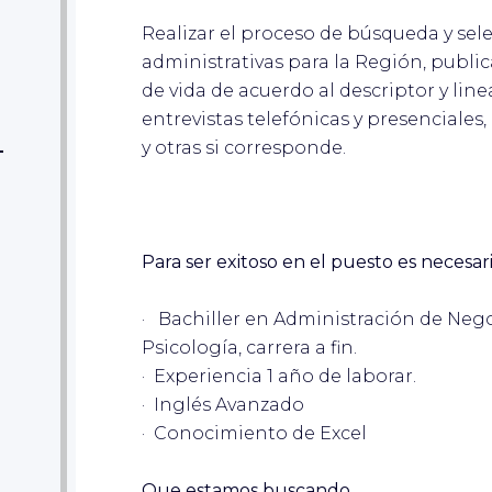
Realizar el proceso de búsqueda y sel
administrativas para la Región, public
de vida de acuerdo al descriptor y line
entrevistas telefónicas y presenciale
y otras si corresponde.
-
Para ser exitoso en el puesto es necesar
· Bachiller en Administración de Neg
Psicología, carrera a fin.
· Experiencia 1 año de laborar.
· Inglés Avanzado
· Conocimiento de Excel
Que estamos buscando