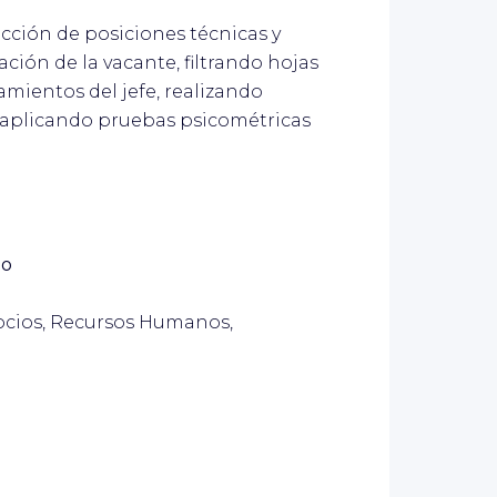
ección de posiciones técnicas y
ación de la vacante, filtrando hojas
amientos del jefe, realizando
s, aplicando pruebas psicométricas
io
ocios, Recursos Humanos,