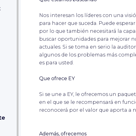
t
Nos interesan los líderes con una visi
para hacer que suceda. Puede esperar
por lo que también necesitará la capac
buscar oportunidades para mejorar nu
actuales. Si se toma en serio la auditor
algunos de los problemas más complejo
es para usted.
Que ofrece EY
Si se une a EY, le ofrecemos un paqu
en el que se le recompensará en funci
reconocerá por el valor que aporta a 
te
Además, ofrecemos