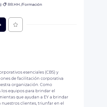
n
)
RR.HH./Formación
Guardar
a
orporativos esenciales (CBS) y
ones de facilitación corporativa
uestra organización. Como
 los equipos para brindar el
amientas que ayudan a EY a brindar
nuestros clientes, triunfar en el