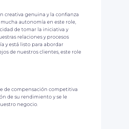
ón creativa genuina y la confianza
 mucha autonomía en este role,
idad de tomar la iniciativa y
estras relaciones y procesos
ía y está listo para abordar
s de nuestros clientes, este role
ete de compensación competitiva
ón de su rendimiento y se le
nuestro negocio.