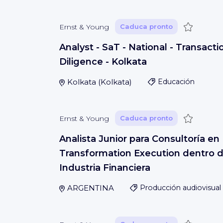
Guardar
Ernst & Young
Caduca pronto
Analyst - SaT - National - Transacti
Diligence - Kolkata
Kolkata
(
Kolkata
)
Educación
Guardar
Ernst & Young
Caduca pronto
Analista Junior para Consultoría en
Transformation Execution dentro d
Industria Financiera
ARGENTINA
Producción audiovisual