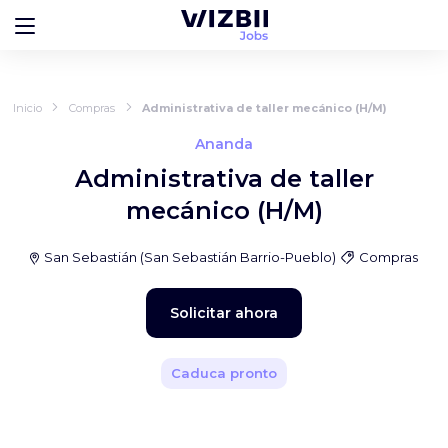
Inicio
Compras
Administrativa de taller mecánico (H/M)
Ananda
Administrativa de taller
mecánico (H/M)
San Sebastián
(
San Sebastián Barrio-Pueblo
)
Compras
Solicitar ahora
Caduca pronto