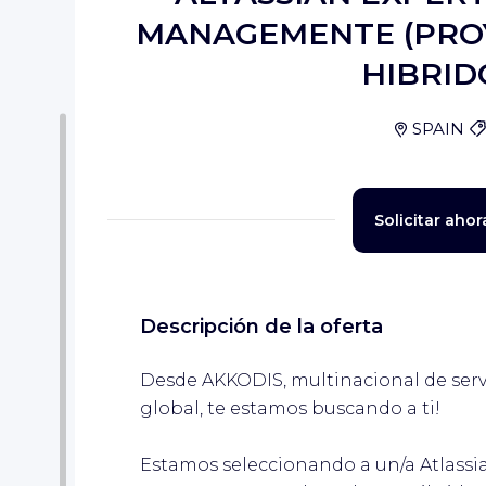
MANAGEMENTE (PRO
HIBRID
SPAIN
dar
Solicitar ahor
Descripción de la oferta
dar
Desde AKKODIS, multinacional de servic
global, te estamos buscando a ti!
Estamos seleccionando a un/a Atlassia