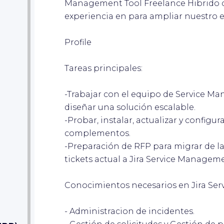
Management Tool Freelance Hibrido c
experiencia en para ampliar nuestro 
dar
Profile
Tareas principales:
-Trabajar con el equipo de Service Man
diseñar una solución escalable.
dar
-Probar, instalar, actualizar y configu
complementos.
-Preparación de RFP para migrar de l
tickets actual a Jira Service Managem
Conocimientos necesarios en Jira Se
dar
- Administracion de incidentes.