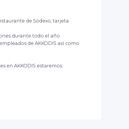
restaurante de Sodexo, tarjeta
ones durante todo el año.
ra empleados de AKKODIS así como
ades en AKKODIS estaremos