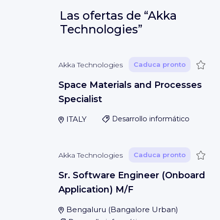
Las ofertas de
“Akka
Technologies”
Guar
Akka Technologies
Caduca pronto
Space Materials and Processes
Specialist
ITALY
Desarrollo informático
Guar
Akka Technologies
Caduca pronto
Sr. Software Engineer (Onboard
Application) M/F
Bengaluru
(
Bangalore Urban
)