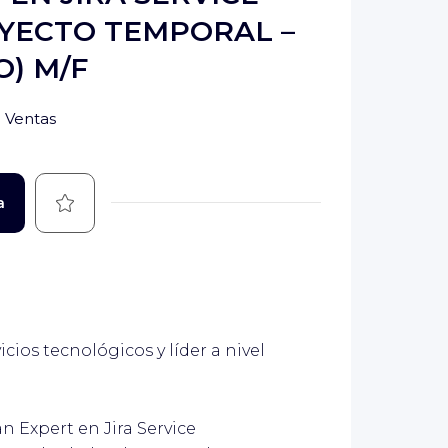
YECTO TEMPORAL –
O) M/F
Ventas
Guardar
a
ios tecnológicos y líder a nivel
n Expert en Jira Service