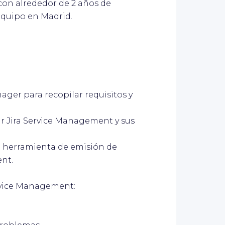
on alrededor de 2 años de
equipo en Madrid.
ager para recopilar requisitos y
rar Jira Service Management y sus
a herramienta de emisión de
ent.
rvice Management: