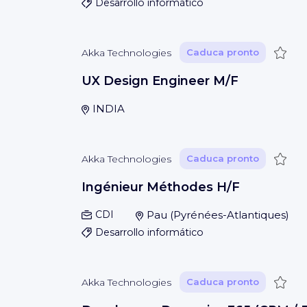
Desarrollo informático
Guar
Akka Technologies
Caduca pronto
UX Design Engineer M/F
INDIA
Guar
Akka Technologies
Caduca pronto
Ingénieur Méthodes H/F
CDI
Pau
(
Pyrénées-Atlantiques
)
Desarrollo informático
Guar
Akka Technologies
Caduca pronto