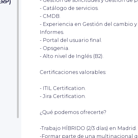
- Gestión de solicitudes y Gestión de 
ERP)
- Catálogo de servicios.
- CMDB.
- Experiencia en Gestión del cambio y 
Informes.
dar
- Portal del usuario final.
- Opsgenia.
- Alto nivel de Inglés (B2).
Certificaciones valorables:
dar
- ITIL Certification.
- Jira Certification.
¿Qué podemos ofrecerte?
-Trabajo HÍBRIDO (2/3 días) en Madrid.
-Formar parte de una multinacional q