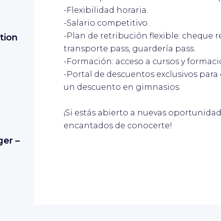
-Flexibilidad horaria.
dar
-Salario competitivo.
-Plan de retribución flexible: cheque 
tion
transporte pass, guardería pass.
-Formación: acceso a cursos y formaci
-Portal de descuentos exclusivos pa
un descuento en gimnasios.
¡Si estás abierto a nuevas oportunid
dar
encantados de conocerte!
er –
dar