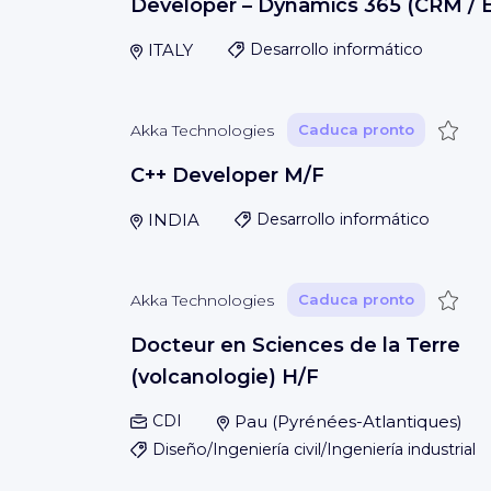
Developer – Dynamics 365 (CRM / 
ITALY
Desarrollo informático
Guar
Akka Technologies
Caduca pronto
C++ Developer M/F
INDIA
Desarrollo informático
Guar
Akka Technologies
Caduca pronto
Docteur en Sciences de la Terre
(volcanologie) H/F
CDI
Pau
(
Pyrénées-Atlantiques
)
Diseño/Ingeniería civil/Ingeniería industrial