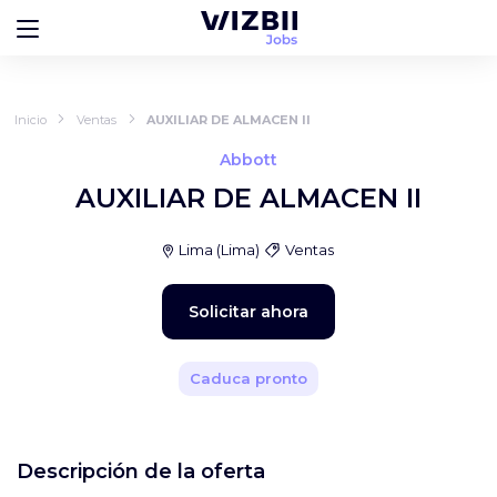
Inicio
Ventas
AUXILIAR DE ALMACEN II
Abbott
AUXILIAR DE ALMACEN II
Lima
(
Lima
)
Ventas
Solicitar ahora
Caduca pronto
Descripción de la oferta