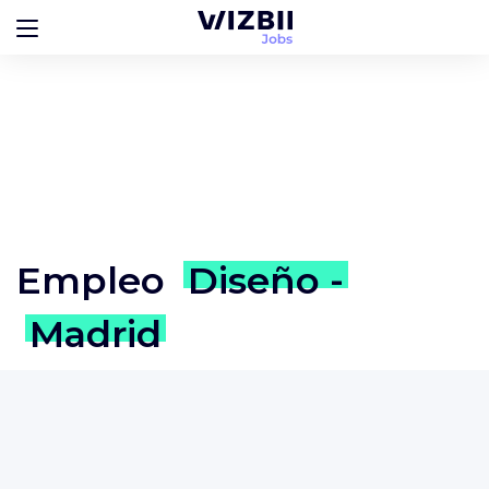
Empleo
Diseño -
Madrid